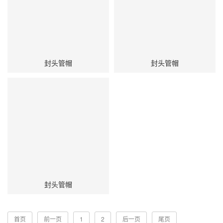
封头管帽
封头管帽
封头管帽
首页
前一页
1
2
后一页
尾页