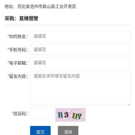
地址：河北省沧州市盐山县工业开发区
采购：直缝钢管
*
你的姓名：
*
手机号码：
*
电子邮箱：
*
留言内容：
*
验证码：
提交
清除